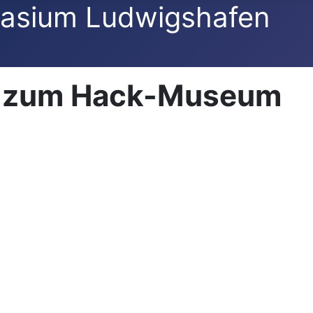
asium Ludwigshafen
b zum Hack-Museum