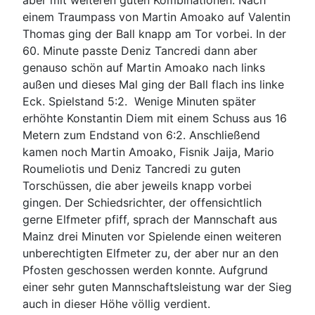
aber mit weiteren guten Kombinationen. Nach
einem Traumpass von Martin Amoako auf Valentin
Thomas ging der Ball knapp am Tor vorbei. In der
60. Minute passte Deniz Tancredi dann aber
genauso schön auf Martin Amoako nach links
außen und dieses Mal ging der Ball flach ins linke
Eck. Spielstand 5:2. Wenige Minuten später
erhöhte Konstantin Diem mit einem Schuss aus 16
Metern zum Endstand von 6:2. Anschließend
kamen noch Martin Amoako, Fisnik Jaija, Mario
Roumeliotis und Deniz Tancredi zu guten
Torschüssen, die aber jeweils knapp vorbei
gingen. Der Schiedsrichter, der offensichtlich
gerne Elfmeter pfiff, sprach der Mannschaft aus
Mainz drei Minuten vor Spielende einen weiteren
unberechtigten Elfmeter zu, der aber nur an den
Pfosten geschossen werden konnte. Aufgrund
einer sehr guten Mannschaftsleistung war der Sieg
auch in dieser Höhe völlig verdient.