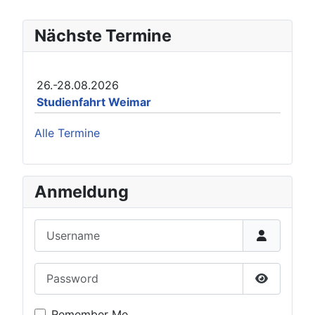
Nächste Termine
26.-28.08.2026
Studienfahrt Weimar
Alle Termine
Anmeldung
Username
Password
Show Pas
Remember Me