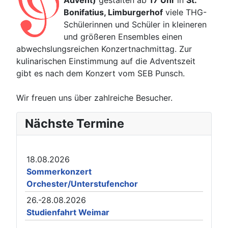
Advent)
gestalten ab
17 Uhr
in
St.
Bonifatius, Limburgerhof
viele THG-
Schülerinnen und Schüler in kleineren
und größeren Ensembles einen
abwechslungsreichen Konzertnachmittag. Zur
kulinarischen Einstimmung auf die Adventszeit
gibt es nach dem Konzert vom SEB Punsch.
Wir freuen uns über zahlreiche Besucher.
Nächste Termine
18.08.2026
Sommerkonzert
Orchester/Unterstufenchor
26.-28.08.2026
Studienfahrt Weimar