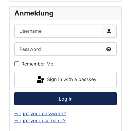
Anmeldung
Username
Password
Show Pas
Remember Me
Sign in with a passkey
Log in
Forgot your password?
Forgot your username?