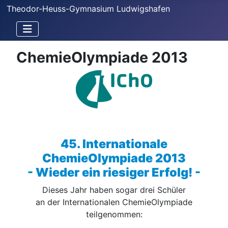
Theodor-Heuss-Gymnasium Ludwigshafen
ChemieOlympiade 2013
45. Internationale
ChemieOlympiade 2013
- Wieder ein riesiger Erfolg! -
Dieses Jahr haben sogar drei Schüler
an der Internationalen ChemieOlympiade
teilgenommen: