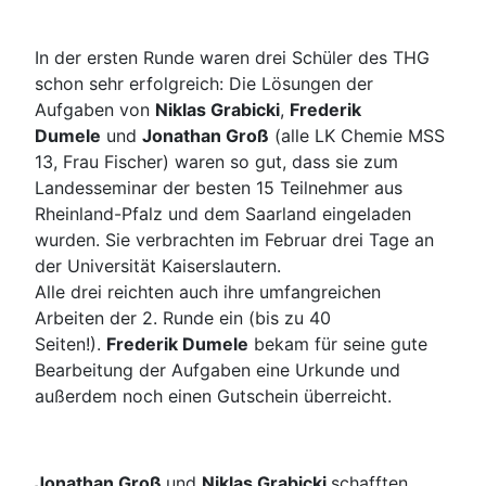
In der ersten Runde waren drei Schüler des THG
schon sehr erfolgreich: Die Lösungen der
Aufgaben von
Niklas Grabicki
,
Frederik
Dumele
und
Jonathan Groß
(alle LK Chemie MSS
13, Frau Fischer) waren so gut, dass sie zum
Landesseminar der besten 15 Teilnehmer aus
Rheinland-Pfalz und dem Saarland eingeladen
wurden. Sie verbrachten im Februar drei Tage an
der Universität Kaiserslautern.
Alle drei reichten auch ihre umfangreichen
Arbeiten der 2. Runde ein (bis zu 40
Seiten!).
Frederik Dumele
bekam für seine gute
Bearbeitung der Aufgaben eine Urkunde und
außerdem noch einen Gutschein überreicht.
Jonathan Groß
und
Niklas Grabicki
schafften