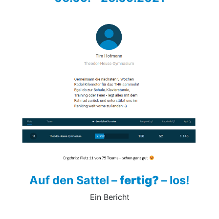
Auf den Sattel –
fertig?
– los!
Ein Bericht