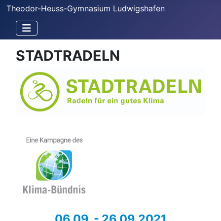
Theodor-Heuss-Gymnasium Ludwigshafen
STADTRADELN
06.09. - 26.09.2021