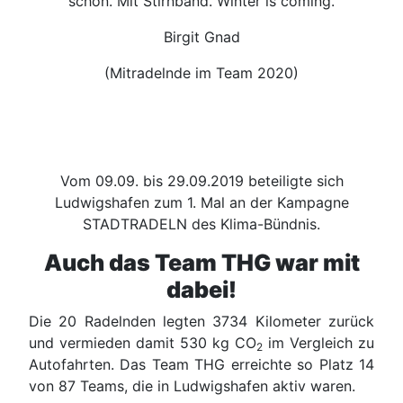
schon. Mit Stirnband. Winter is coming.
Birgit Gnad
(Mitradelnde im Team 2020)
Vom 09.09. bis 29.09.2019 beteiligte sich
Ludwigshafen zum 1. Mal an der Kampagne
STADTRADELN des Klima-Bündnis.
Auch das Team THG war mit
dabei!
Die 20 Radelnden legten 3734 Kilometer zurück
und vermieden damit 530 kg CO
im Vergleich zu
2
Autofahrten. Das Team THG erreichte so Platz 14
von 87 Teams, die in Ludwigshafen aktiv waren.