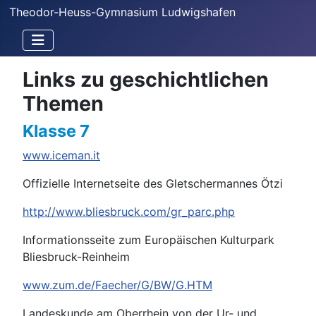
Theodor-Heuss-Gymnasium Ludwigshafen
Links zu geschichtlichen
Themen
Klasse 7
www.iceman.it
Offizielle Internetseite des Gletschermannes Ötzi
http://www.bliesbruck.com/gr_parc.php
Informationsseite zum Europäischen Kulturpark
Bliesbruck-Reinheim
www.zum.de/Faecher/G/BW/G.HTM
Landeskunde am Oberrhein von der Ur- und