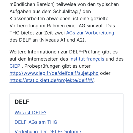
mündlichen Bereich) teilweise von den typischen
Aufgaben aus dem Schulalltag / den
Klassenarbeiten abweichen, ist eine gezielte
Vorbereitung im Rahmen einer AG sinnvoll. Das
THG bietet zur Zeit zwei
AGs zur Vorbereitung
des DELF an (Niveaus A1 und A2).
Weitere Informationen zur DELF-Prüfung gibt es
auf den Internetseiten des
Institut français
und des
CIEP
. Probeprüfungen gibt es unter
http://www.ciep.fr/de/delfdalf/sujet.php
oder
https://static.klett.de/projekte/delf/#/
.
DELF
Was ist DELF?
DELF-AGs am THG
Verleihung der DELF-Diplome