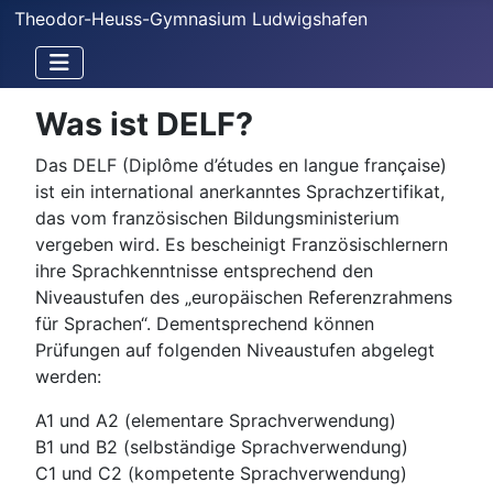
Theodor-Heuss-Gymnasium Ludwigshafen
Was ist DELF?
Das DELF (Diplôme d’études en langue française)
ist ein international anerkanntes Sprachzertifikat,
das vom französischen Bildungsministerium
vergeben wird. Es bescheinigt Französischlernern
ihre Sprachkenntnisse entsprechend den
Niveaustufen des „europäischen Referenzrahmens
für Sprachen“. Dementsprechend können
Prüfungen auf folgenden Niveaustufen abgelegt
werden:
A1 und A2 (elementare Sprachverwendung)
B1 und B2 (selbständige Sprachverwendung)
C1 und C2 (kompetente Sprachverwendung)