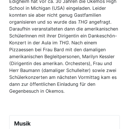
Edigheim hat vor ca. 30 Jahren die Okemos High
School in Michigan (USA) eingeladen. Leider
konnten sie aber nicht genug Gastfamilien
organisieren und so wurde das
THG
angefragt.
Daraufhin veranstalteten dann die amerikanischen
SchülerInnen mit ihrer Dirigentin ein Dankeschön-
Konzert in der Aula im
THG
. Nach einem
Pizzaessen bei Frau Bard mit den damaligen
amerikanischen Begleitpersonen, Marilyn Kessler
(Dirigentin des amerikan. Orchesters), Frau und
Herr Baumann (damaliger Schulleiter) sowie zwei
Schülerkonzerten am nächsten Vormittag kam es
dann zur öffentlichen Einladung für den
Gegenbesuch in Okemos.
Musik