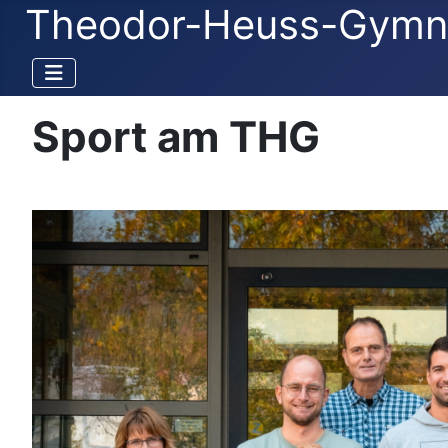
Theodor-Heuss-Gymn
Sport am THG