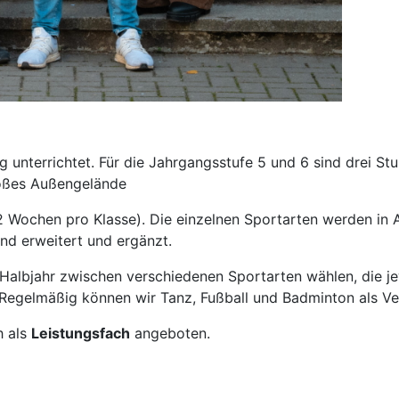
terrichtet. Für die Jahrgangsstufe 5 und 6 sind drei Stu
roßes Außengelände
-12 Wochen pro Klasse). Die einzelnen Sportarten werden in
end erweitert und ergänzt.
 Halbjahr zwischen verschiedenen Sportarten wählen, die 
. Regelmäßig können wir Tanz, Fußball und Badminton als Ve
h als
Leistungsfach
angeboten.