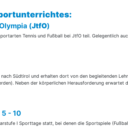
portunterrichtes:
 Olympia (
JtfO
)
rtarten Tennis und Fußball bei JtfO teil. Gelegentlich auc
 nach Südtirol und erhalten dort von den begleitenden Lehre
rden). Neben der körperlichen Herausforderung erwartet di
 5 - 10
stufe I Sporttage statt, bei denen die Sportspiele (Fußball,