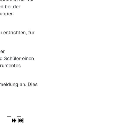
n bei der
ruppen
 entrichten, für
ner
d Schüler einen
strumentes
nmeldung an. Dies