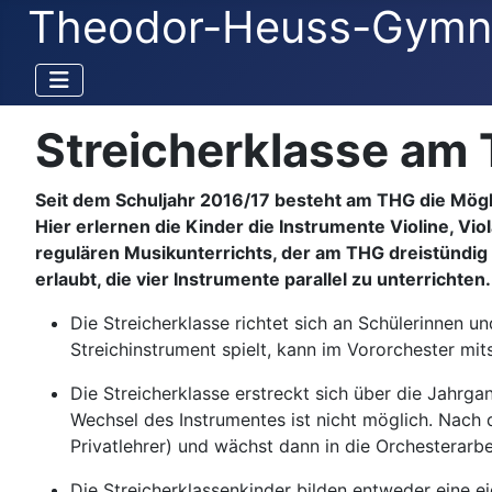
Theodor-Heuss-Gymn
Streicherklasse am
Seit dem Schuljahr 2016/17 besteht am THG die Möglic
Hier erlernen die Kinder die Instrumente Violine, V
regulären Musikunterrichts, der am THG dreistündig er
erlaubt, die vier Instrumente parallel zu unterrichte
Die Streicherklasse richtet sich an Schülerinnen u
Streichinstrument spielt, kann im Vororchester mits
Die Streicherklasse erstreckt sich über die Jahrga
Wechsel des Instrumentes ist nicht möglich. Nach 
Privatlehrer) und wächst dann in die Orchesterarbei
Die Streicherklassenkinder bilden entweder eine e