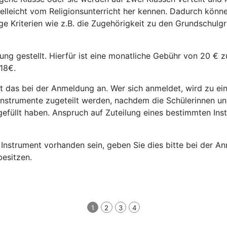
elleicht vom Religionsunterricht her kennen. Dadurch könne
e Kriterien wie z.B. die Zugehörigkeit zu den Grundschulg
g gestellt. Hierfür ist eine monatliche Gebühr von 20 € zu
 18€.
t das bei der Anmeldung an. Wer sich anmeldet, wird zu ei
 Instrumente zugeteilt werden, nachdem die Schülerinnen un
sgefüllt haben. Anspruch auf Zuteilung eines bestimmten In
s Instrument vorhanden sein, geben Sie dies bitte bei der A
besitzen.
1
2
3
4