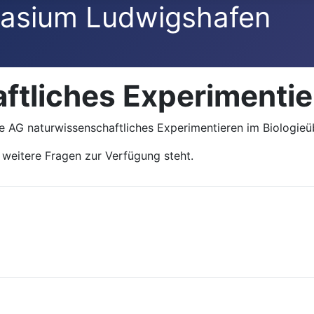
asium Ludwigshafen
ftliches Experimentie
die AG naturwissenschaftliches Experimentieren im Biologie
 weitere Fragen zur Verfügung steht.