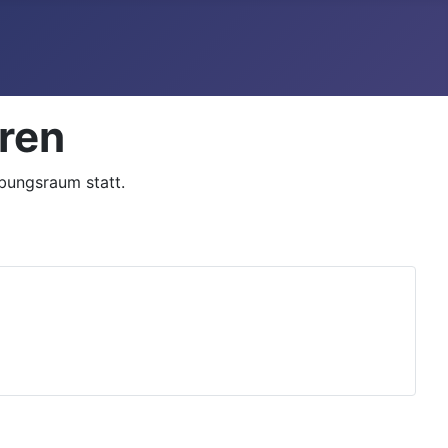
ren
übungsraum statt.