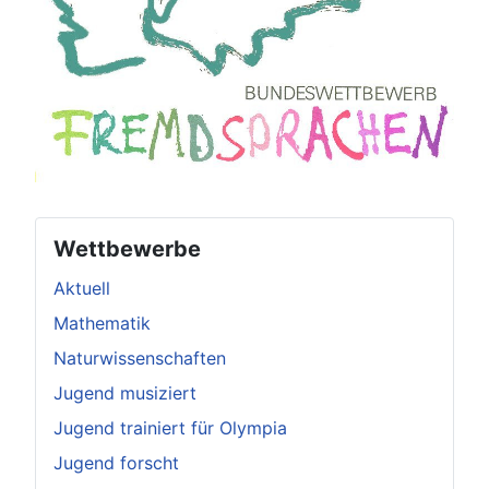
Wettbewerbe
Aktuell
Mathematik
Naturwissenschaften
Jugend musiziert
Jugend trainiert für Olympia
Jugend forscht