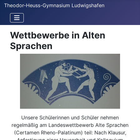
Theodor-Heuss-Gymnasium Ludwigshafen
Wettbewerbe in Alten
Sprachen
Unsere Schülerinnen und Schüler nehmen
regelmäßig am Landeswettbewerb Alte Sprachen
(Certamen Rheno-Palatinum) teil: Nach Klausur,
Anfertigung einer Hausarbeit und Kolloquium