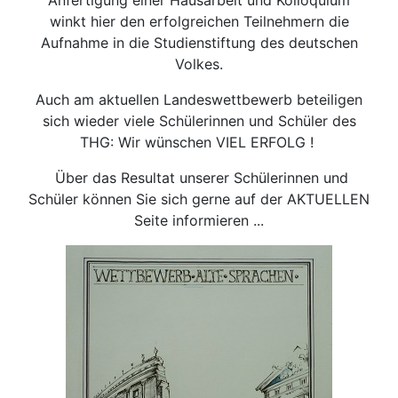
winkt hier den erfolgreichen Teilnehmern die
Aufnahme in die Studienstiftung des deutschen
Volkes.
Auch am aktuellen Landeswettbewerb beteiligen
sich wieder viele Schülerinnen und Schüler des
THG: Wir wünschen VIEL ERFOLG !
Über das Resultat unserer Schülerinnen und
Schüler können Sie sich gerne auf der AKTUELLEN
Seite informieren ...