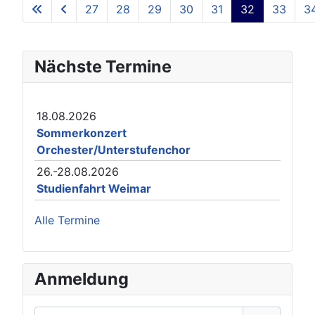
27
28
29
30
31
32
33
3
Page 32 of 38
Nächste Termine
18.08.2026
Sommerkonzert
Orchester/Unterstufenchor
26.-28.08.2026
Studienfahrt Weimar
Alle Termine
Anmeldung
Username