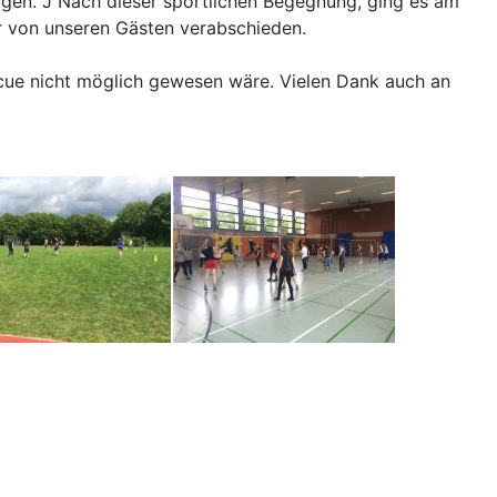
gen. J Nach dieser sportlichen Begegnung, ging es am
er von unseren Gästen verabschieden.
cue nicht möglich gewesen wäre. Vielen Dank auch an