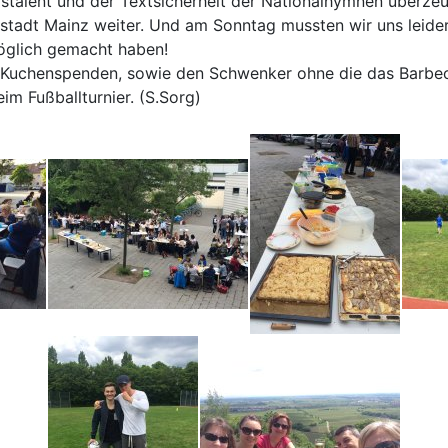
talent und der Textsicherheit der Nationalhymnen überzeu
uptstadt Mainz weiter. Und am Sonntag mussten wir uns leid
möglich gemacht haben!
nd Kuchenspenden, sowie den Schwenker ohne die das Barbe
im Fußballturnier. (S.Sorg)