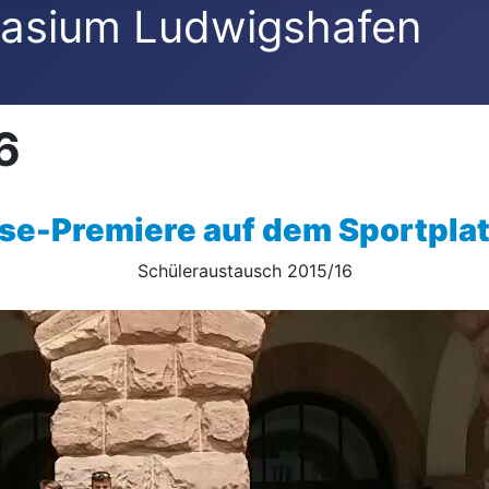
asium Ludwigshafen
6
ise-Premiere auf dem Sportpla
Schüleraustausch 2015/16