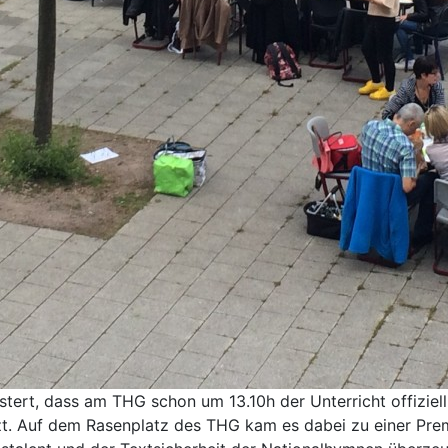
ert, dass am THG schon um 13.10h der Unterricht offiziell
zt. Auf dem Rasenplatz des THG kam es dabei zu einer Prem