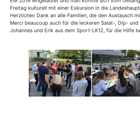
EM 2016 eingeläutet und man konnte sich vom Gesangs
Freitag kulturell mit einer Exkursion in die Landesha
Herzlichen Dank an alle Familien, die den Austausch 
Merci beaucoup auch für die leckeren Salat-, Dip- u
Johannes und Erik aus dem Sport-LK12, für die Hilfe be