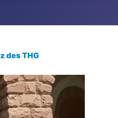
tz des THG