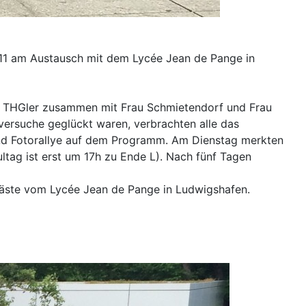
S11 am Austausch mit dem Lycée Jean de Pange in
34 THGler zusammen mit Frau Schmietendorf und Frau
ersuche geglückt waren, verbrachten alle das
nd Fotorallye auf dem Programm. Am Dienstag merkten
ltag ist erst um 17h zu Ende L). Nach fünf Tagen
Gäste vom Lycée Jean de Pange in Ludwigshafen.