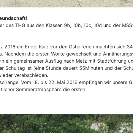
reundschaft!
ler des THG aus den Klassen 9b, 10b, 10c, 10d und der MS
rz 2016 ein Ende. Kurz vor den Osterferien machten sich 
s. Nachdem die ersten Worte gewechselt und Annäherungsv
nn ein gemeinsamer Ausflug nach Metz mit Stadtführung u
er Schultag ist (eine Stunde dauert 55Minuten und der Schu
wieder verabschieden.
so lange. Vom 18. bis 22. Mai 2016 empfingen wir unsere 
licher Sommeratmosphäre die ersten