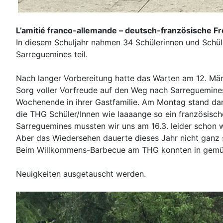
L’amitié franco-allemande – deutsch-französische F
In diesem Schuljahr nahmen 34 Schülerinnen und Schü
Sarreguemines teil.
Nach langer Vorbereitung hatte das Warten am 12. Mä
Sorg voller Vorfreude auf den Weg nach Sarreguemine
Wochenende in ihrer Gastfamilie. Am Montag stand da
die THG Schüler/Innen wie laaaange so ein französisch
Sarreguemines mussten wir uns am 16.3. leider schon 
Aber das Wiedersehen dauerte dieses Jahr nicht ganz 
Beim Willkommens-Barbecue am THG konnten in gemüt
Neuigkeiten ausgetauscht werden.