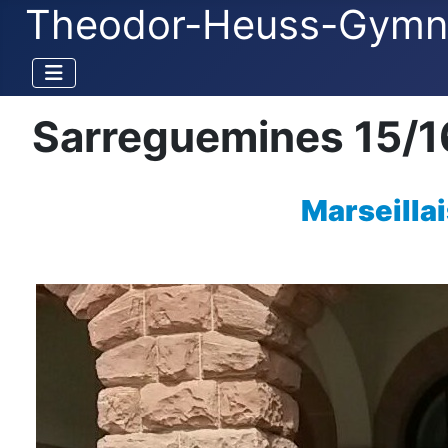
Theodor-Heuss-Gymn
Sarreguemines 15/1
Marseilla